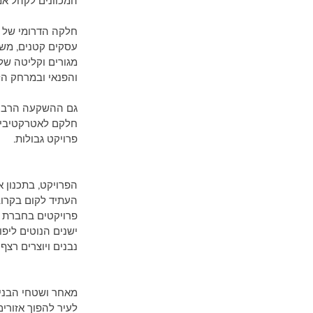
המכוונים לקהל אמי
חלקה הדרומי של ת
עסקים קטנים, משנ
מגורים וקליטה של
והפנאי ובמרחק הל
גם ההשקעה הרבה 
חלקם לאטרקטיביות
פרויקט גבולות.
העתיד לקום בקרוב
פרויקטים בחברת ה
ישנים הנוטים ליפו
נבנים ויוצרים רצף
מאחר ושטחי הבניי
לעיר להפוך אזורים