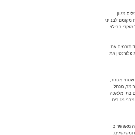
ים מגוון 
מקומם לבנייני 
וקדי הבילוי 
 תורמים את 
פלורנטין את 
 מציע בניין מגורים בעיצוב ייחודי עם 44 יח״ד וכן שטחי מסחר, 
ימר, מנהל 
ם בתי מלאכה 
מבני מגורים 
זה מאפשרים 
 ומשגשגים, 