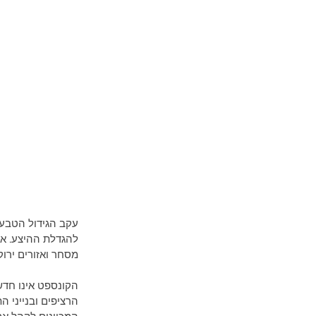
עקב הגידול הטבעי
להגדלת ההיצע. אחד
מסחר ואזורים ירוק
הקונספט אינו חדש
הרציפים ובנייני ה