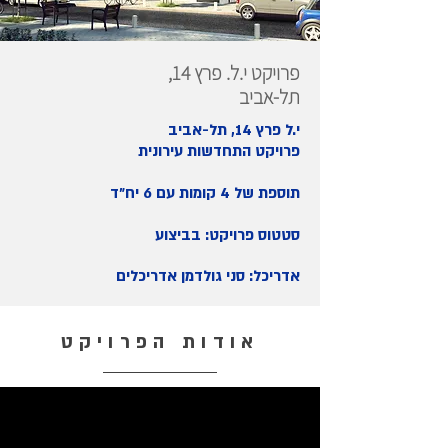
פרויקט י.ל. פרץ 14,
תל-אביב
י.ל פרץ 14, תל-אביב
פרויקט התחדשות עירונית
תוספת של 4 קומות עם 6 יח״ד
סטטוס פרויקט: בביצוע
אדריכל: סני גולדמן אדריכלים
אודות הפרויקט